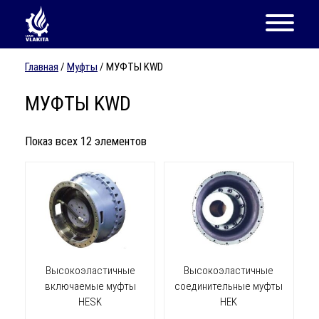
Главная
/
Муфты
/ МУФТЫ KWD
МУФТЫ KWD
Показ всех 12 элементов
Высокоэластичные
Высокоэластичные
включаемые муфты
соединительные муфты
HESK
HEK