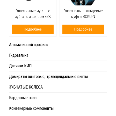
Эластичные муфты с
Эластичные пальцевые
зубчатым венцом EZK
муфты BOKU-N
Подробнее
Подробнее
Алюминиевый профиль
Гидравлика
Датчики КИП
Домкраты винтовые, трапециидальные винты
ЗУБЧАТЫЕ КОЛЕСА
Карданные валы
Конвейерные компоненты