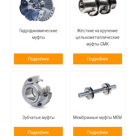
Гидродинамические
Жёсткие на кручение
муфты
цельнометаллические
муфты GMK
Подробнее
Подробнее
Зубчатые муфты
Мембранные муфты MEM
Подробнее
Подробнее