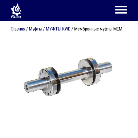
Главная
/
Муфты
/
МУФТЫ KWD
/ Мембранные муфты MEM