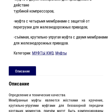
действие
турбиной компрессоров;
-муфта с четырьмя мембранами с защитой от
перегрузки для железнодорожных приводов;
-cъёмная, крутильно-упругая муфта с двумя мембранами
для железнодорожных приводов.
Категории:
МУФТЫ KWD
,
Муфты
Описание
Описание
Определение и технические качества.
Мембранные муфты являются жёсткими на кручение,
крутильно-упругими муфтами для беззазорной передачи
крутящих моментов, причём могут быть компенсированы