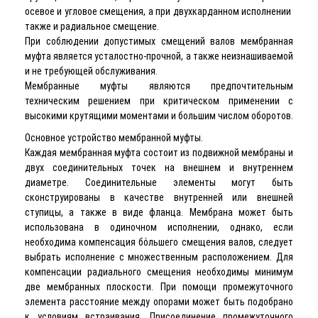
осевое и угловое смещения, а при двухкарданном исполнении
также и радиальное смещение.
При соблюдении допустимых смещений валов мембранная
муфта является усталостно-прочной, а также неизнашиваемой
и не требующей обслуживания.
Мембранные муфты являются предпочтительным
техническим решением при критическом применении с
высокими крутящими моментами и большим числом оборотов.
Основное устройство мембранной муфты.
Каждая мембранная муфта состоит из подвижной мембраны и
двух соединительных точек на внешнем и внутреннем
диаметре. Соединительные элементы могут быть
сконструированы в качестве внутренней или внешней
ступицы, а также в виде фланца. Мембрана может быть
использована в одиночном исполнении, однако, если
необходима компенсация бόльшего смещения валов, следует
выбрать исполнение с множественным расположением. Для
компенсации радиального смещения необходимы минимум
две мембранных плоскости. При помощи промежуточного
элемента расстояние между опорами может быть подобрано
к условиям встраивания. Присоединение промежуточного