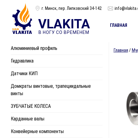
г. Минск, пер. Липковский 34-142
info@vlakita
VLAKITA
ГЛАВНАЯ
В НОГУ СО ВРЕМЕНЕМ
Алюминиевый профиль
Главная
/
Му
Гидравлика
Датчики КИП
Домкраты винтовые, трапециидальные
винты
ЗУБЧАТЫЕ КОЛЕСА
Карданные валы
Конвейерные компоненты