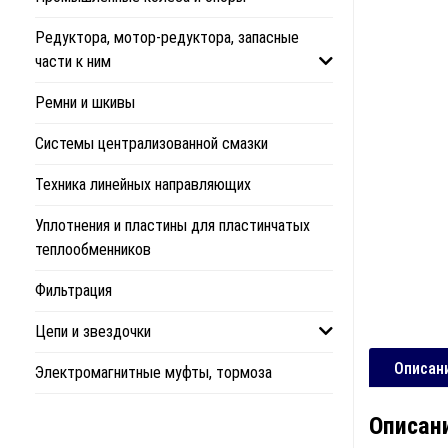
Редуктора, мотор-редуктора, запасные
части к ним
Ремни и шкивы
Системы централизованной смазки
Техника линейных направляющих
Уплотнения и пластины для пластинчатых
теплообменников
Фильтрация
Цепи и звездочки
Описан
Электромагнитные муфты, тормоза
Описан