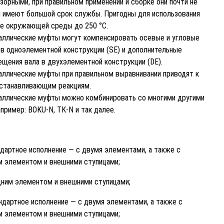
зорными, при правильном применении и сборке они почти не
 имеют большой срок службы. Пригодны для использования
е окружающей среды до 250 °C.
аллические муфты могут компенсировать осевые и угловые
в одноэлементной конструкции (SE) и дополнительные
щения вала в двухэлементной конструкции (DE).
ллические муфты при правильном выравнивании приводят к
станавливающим реакциям.
аллические муфты можно комбинировать со многими другими
апример: BOKU-N, TK-N и так далее.
ндартное исполнение — с двумя элементами, а также с
 элементом и внешними ступицами;
одним элементом и внешними ступицами;
андартное исполнение — с двумя элементами, а также с
 элементом и внешними ступицами;