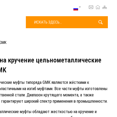
Поиск:
Искать
 GMK
на кручение цельнометаллические
MK
ческие муфты типоряда GMK являются жёсткими к
эластичными на изгиб муфтами. Все части муфты изготовлены
твенной стали. Диапазон крутящего момента, а также
 гарантируют широкий спектр применения в промышленности.
аллические муфты обладают жесткостью на кручение и