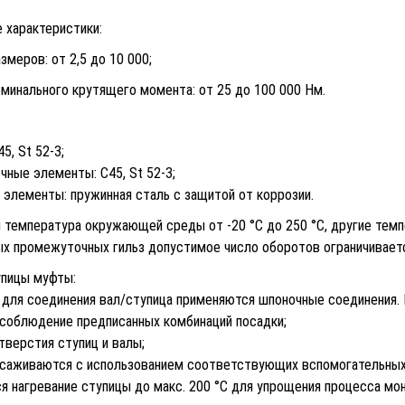
 характеристики:
змеров: от 2,5 до 10 000;
минального крутящего момента: от 25 до 100 000 Нм.
5, St 52-3;
ные элементы: C45, St 52-3;
элементы: пружинная сталь с защитой от коррозии.
 температура окружающей среды от -20 °C до 250 °C, другие темп
ых промежуточных гильз допустимое число оборотов ограничиваетс
пицы муфты:
 для соединения вал/ступица применяются шпоночные соединения. 
 соблюдение предписанных комбинаций посадки;
тверстия ступиц и валы;
асаживаются с использованием соответствующих вспомогательных 
я нагревание ступицы до макс. 200 °C для упрощения процесса мо