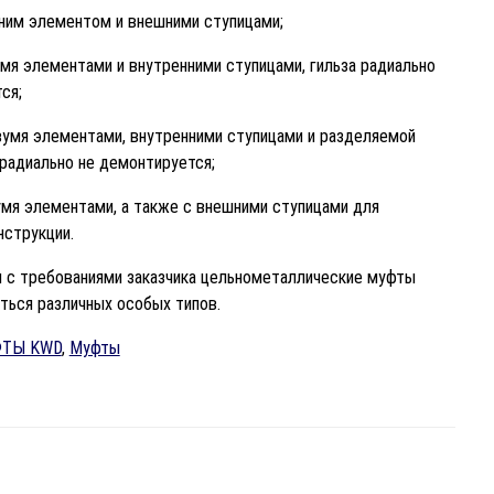
дним элементом и внешними ступицами;
вумя элементами и внутренними ступицами, гильза радиально
ся;
 двумя элементами, внутренними ступицами и разделяемой
а радиально не демонтируется;
вумя элементами, а также с внешними ступицами для
нструкции.
 с требованиями заказчика цельнометаллические муфты
ться различных особых типов.
ТЫ KWD
,
Муфты