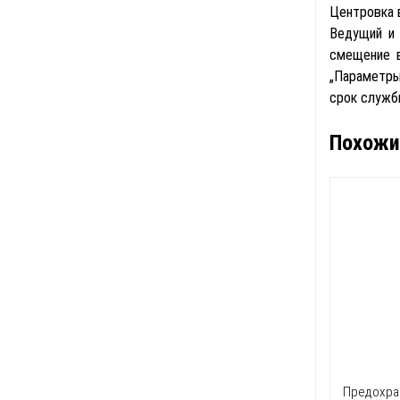
Центровка 
Ведущий и 
смещение в
„Параметры
срок служб
Похожи
Предохра