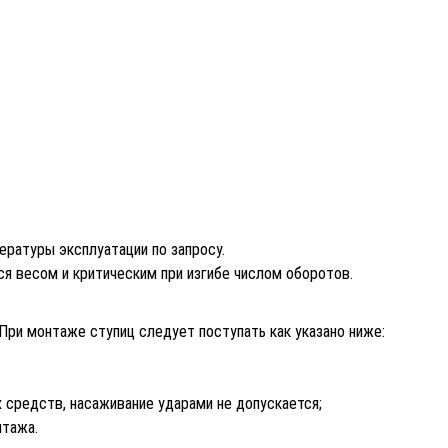
ературы эксплуатации по запросу.
я весом и критическим при изгибе числом оборотов.
При монтаже ступиц следует поступать как указано ниже:
средств, насаживание ударами не допускается;
нтажа.