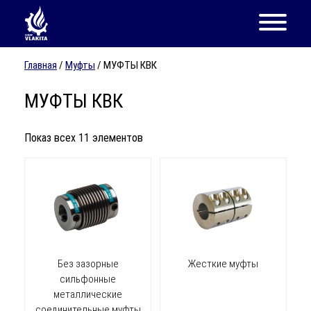
Главная
/
Муфты
/ МУФТЫ КВК
МУФТЫ КВК
Показ всех 11 элементов
Без зазорные
Жесткие муфты
сильфонные
металлические
соединительные муфты