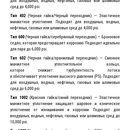
для воздушных, водных, нефтяных, газовых или шламовых
сред до 4,000 psi.
Тип 402
(Черная гайка/Черный переходник) — Эластичное
манжетное уплотнение. Подходят для воздушных, водных,
нефтяных, газовых или шламовых сред до 4,000 psi.
Тип 600
(Черная гайка/серебрянный переходник) — Бронзовое
седло, которая предотвращает коррозию. Подходят идеально
для пара до 6,000 psi.
Тип 602
(Черная гайка/оранжевый переходник) — Сменное
манжетное уплотнительное кольцо,
которое снижает турбулентность потока
и обеспечивает уплотнение высокого давления (PS). Подходят
для воздушных, водных, нефтяных, газовых или шламовых
сред до 6,000 psi.
Тип 1002
(Красная гайка/синий переходник) — Эластичное
манжетное уплотнение защищает шаровое и коническое
уплотнение от изнашивания и коррозии. Подходят для
воздушных, водных, нефтяных, газовых или шламовых сред до
10,000 psi.