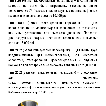
Тип 1003
(Черная гайка/зеленый переходник) — БРС для линий
которые не могут быть выровнены, отклонение линии
допустимо до 7º. Подходят для воздушных, водных, нефтяных,
газовых или шламовых сред до 10,000 psi.
Тип 1502
(Синяя гайка/красный переходник) — Для
использования на манифольдах и установках на грузовиках,
или иных установках для высокого давления. Подходят
для воздушных, водных, нефтяных, газовых или шламовых
сред до 15,000 psi.
Тип 2002
(Белая гайка/белый переходник) — Для линий труб,
предназначенных для цементирования, ГРП, кислотной
обработки, тестирования, дросселирования и глушения.
Подходят для экстремально высокого давления до 20,000 psi.
Тип 2202
(Зеленая гайка/зеленый переходник) — Специально
для кислотных
сред; проходят специальную термическую обработку
и оснащаются фторэластомерными уплотнительными кольцами.
Рабочее давление до 15,000 psi.