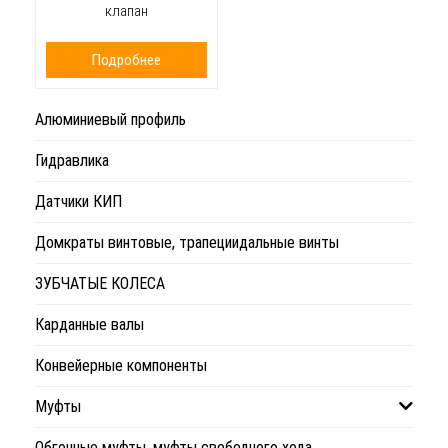
клапан
Подробнее
Алюминиевый профиль
Гидравлика
Датчики КИП
Домкраты винтовые, трапециидальные винты
ЗУБЧАТЫЕ КОЛЕСА
Карданные валы
Конвейерные компоненты
Муфты
Обгонные муфты, муфты свободного хода