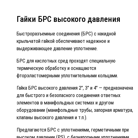
Гайки БРС высокого давления
Быстроразъемные соединения (БРС) с накидной
крыльчатой гайкой обеспечивают надежное и
выдерживающее давление уплотнение.
БРС для кислотных сред проходят специальную
термическую обработку и оснащаются
фторэластомерными уплотнительными кольцами.
Гайка БРС высокого давления 2″, 3″ и 4″ — предназначена
для быстрого и безопасного соединения ответных
элементов в манифольдных системах и другом
оборудовании (манифольдные трубы, запорная арматура,
клапаны высокого давления и т.п.).
Предлагаются БРС с уплотнениями, герметичными при
высоком давлении (PS), с безнапорными уплотнениями