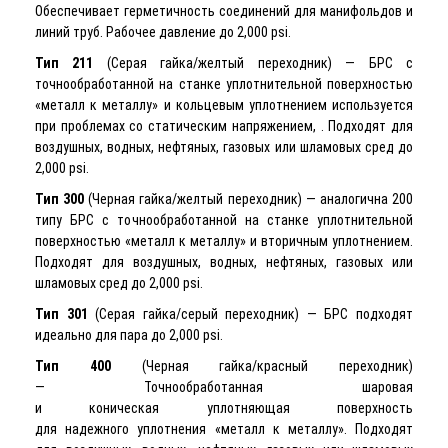
Обеспечивает герметичность соединений для манифольдов и
линий труб. Рабочее давление до 2,000 psi.
Тип 211
(Серая гайка/желтый переходник) — БРС с
точнообработанной на станке уплотнительной поверхностью
«металл к металлу» и кольцевым уплотнением используется
при проблемах со статическим напряжением, . Подходят для
воздушных, водных, нефтяных, газовых или шламовых сред до
2,000 psi.
Тип 300
(Черная гайка/желтый переходник) — аналогична 200
типу БРС с точнообработанной на станке уплотнительной
поверхностью «металл к металлу» и вторичным уплотнением.
Подходят для воздушных, водных, нефтяных, газовых или
шламовых сред до 2,000 psi.
Тип 301
(Серая гайка/серый переходник) — БРС подходят
идеально для пара до 2,000 psi.
Тип 400
(Черная гайка/красный переходник)
— Точнообработанная шаровая
и коническая уплотняющая поверхность
для надежного уплотнения «металл к металлу». Подходят