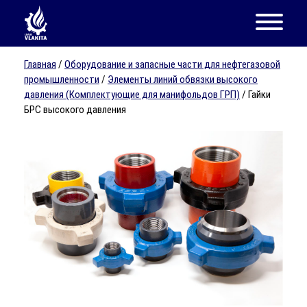
Главная
/
Оборудование и запасные части для нефтегазовой
промышленности
/
Элементы линий обвязки высокого
давления (Комплектующие для манифольдов ГРП)
/ Гайки
БРС высокого давления