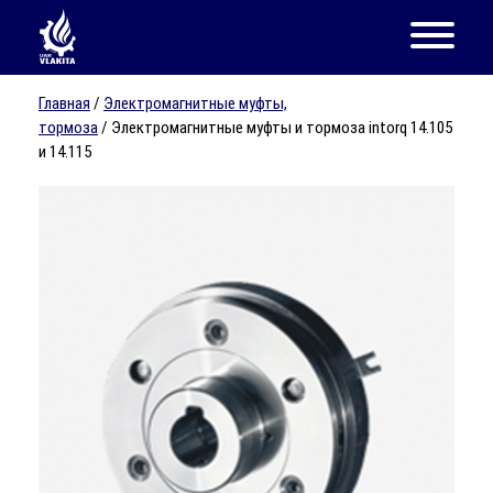
Главная
/
Электромагнитные муфты,
тормоза
/ Электромагнитные муфты и тормоза intorq 14.105
и 14.115